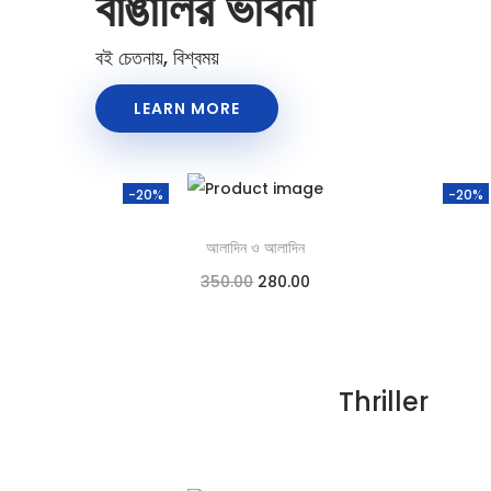
বাঙালির ভাবনা
বই চেতনায়, বিশ্বময়
LEARN MORE
-20%
-20%
আলাদিন ও আলাদিন
350.00
280.00
Add to cart
Add to Wishlist
Thriller