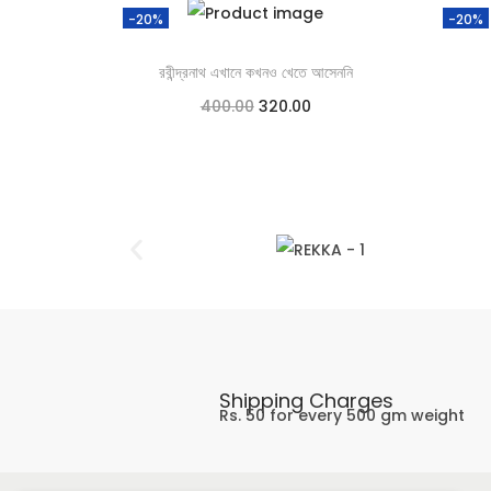
-20%
-20%
রবীন্দ্রনাথ এখানে কখনও খেতে আসেননি
400.00
320.00
Add to cart
Add to Wishlist
Shipping Charges
Rs. 50 for every 500 gm weight