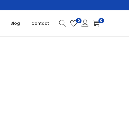
0
0
Blog
Contact