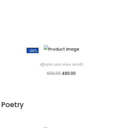
-20%
রবীন্দ্রনাথ এখানে কখনও আসেননি
600.00
480.00
Add to cart
Add to Wishlist
Poetry