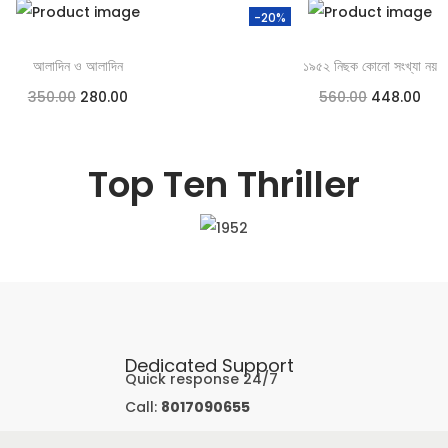
-20%
আলাদিন ও আলাদিন
১৯৫২ নিছক কোনো সংখ্যা নয়
350.00
280.00
560.00
448.00
Add to cart
Add to cart
Top Ten Thriller
Add to Wishlist
Add to Wishlist
Dedicated Support
Quick response 24/7
Call:
8017090655