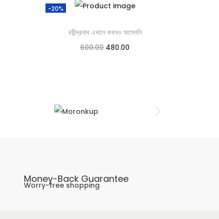
-20%
রবীন্দ্রনাথ এখানে কখনও আসেননি
600.00
480.00
Add to cart
Add to Wishlist
Money-Back Guarantee
Worry-free shopping