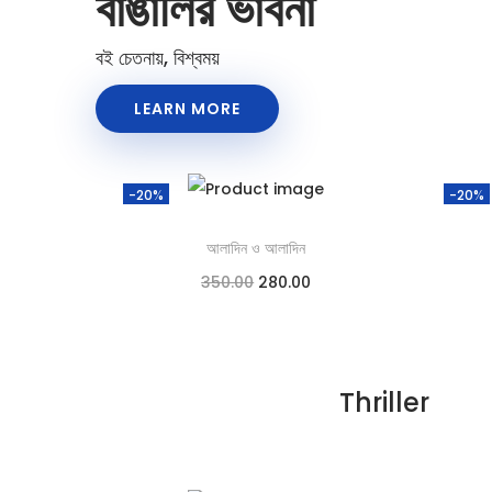
বাঙালির ভাবনা
বই চেতনায়, বিশ্বময়
LEARN MORE
-20%
-20%
আলাদিন ও আলাদিন
350.00
280.00
Add to cart
Add to Wishlist
Thriller