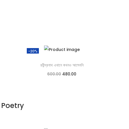
-20%
রবীন্দ্রনাথ এখানে কখনও আসেননি
600.00
480.00
Add to cart
Add to Wishlist
Poetry