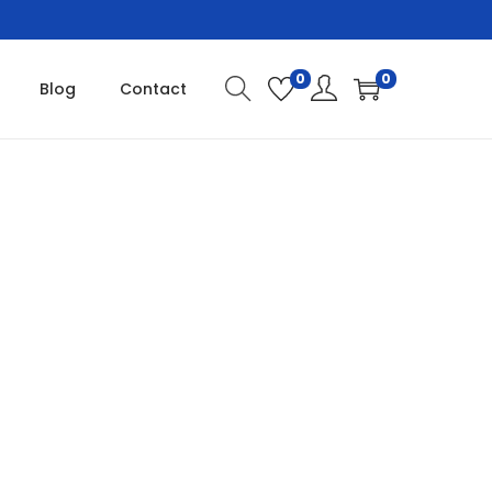
0
0
Blog
Contact