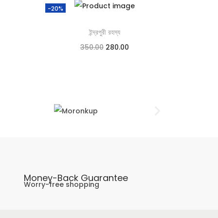
-20%
ইন্দ্রপুরী রহস্য
350.00
280.00
Add to cart
Add to Wishlist
Money-Back Guarantee
Worry-free shopping