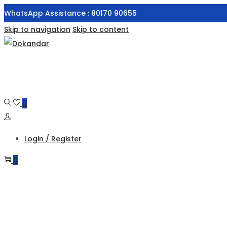
WhatsApp Assistance : 80170 90655
Skip to navigation
Skip to content
0
Login / Register
0