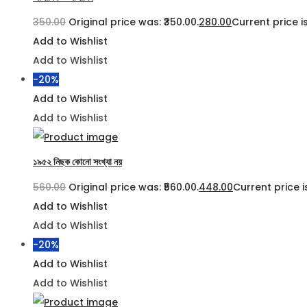
350.00
Original price was: ₹350.00.
280.00
Current price is
Add to Wishlist
Add to Wishlist
-20%
Add to Wishlist
Add to Wishlist
১৯৫২ নিছক কোনো সংখ্যা নয়
560.00
Original price was: ₹560.00.
448.00
Current price is
Add to Wishlist
Add to Wishlist
-20%
Add to Wishlist
Add to Wishlist