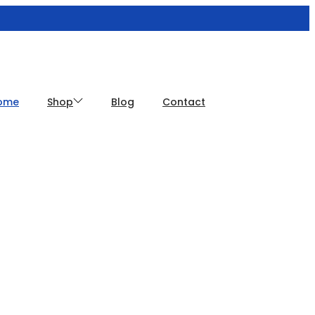
ome
Shop
Blog
Contact