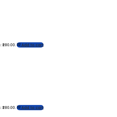
: ₹280.00.
Add to cart
: ₹280.00.
Add to cart