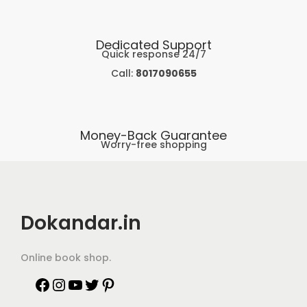
Dedicated Support
Quick response 24/7
Call:
8017090655
Money-Back Guarantee
Worry-free shopping
Dokandar.in
Online book shop.