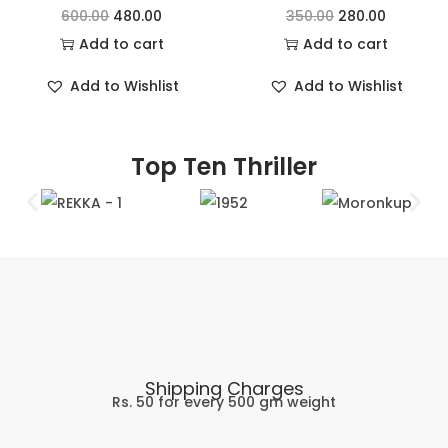
600.00
480.00
350.00
280.00
Add to cart
Add to cart
Add to Wishlist
Add to Wishlist
Top Ten Thriller
Shipping Charges
Rs. 50 for every 500 gm weight