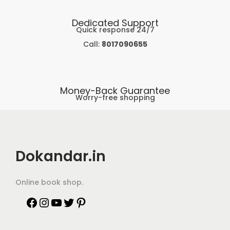
Dedicated Support
Quick response 24/7
Call:
8017090655
Money-Back Guarantee
Worry-free shopping
Dokandar.in
Online book shop.