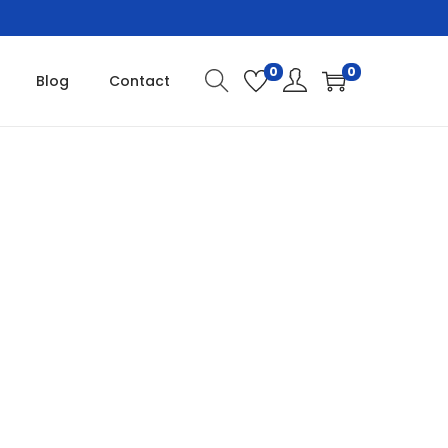
0
0
Blog
Contact