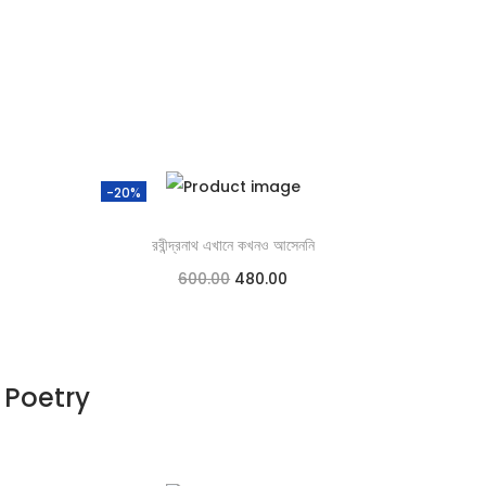
-20%
রবীন্দ্রনাথ এখানে কখনও আসেননি
600.00
480.00
Add to cart
Add to Wishlist
Poetry