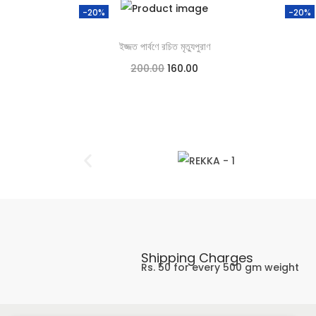
-20%
-20%
ইজ্জত পার্বণে রচিত মৃত্যুপুরাণ
200.00
160.00
Add to cart
Add to Wishlist
Shipping Charges
Rs. 50 for every 500 gm weight