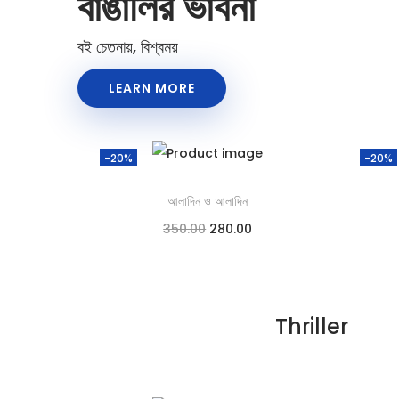
বাঙালির ভাবনা
বই চেতনায়, বিশ্বময়
LEARN MORE
-20%
-20%
আলাদিন ও আলাদিন
350.00
280.00
Add to cart
Add to Wishlist
Thriller