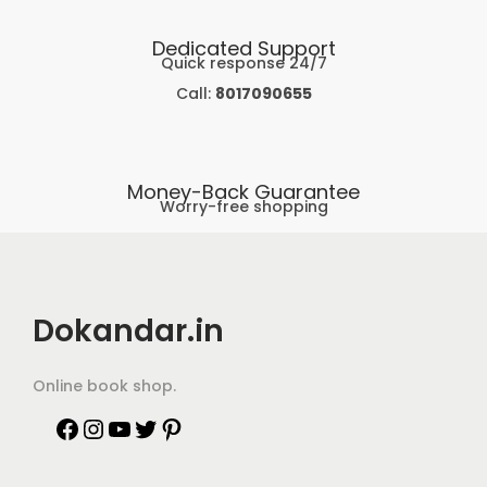
Dedicated Support
Quick response 24/7
Call:
8017090655
Money-Back Guarantee
Worry-free shopping
Dokandar.in
Online book shop.