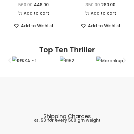
560.00
448.00
350.00
280.00
Add to cart
Add to cart
Add to Wishlist
Add to Wishlist
Top Ten Thriller
Shipping Charges
Rs. 50 for every 500 gm weight