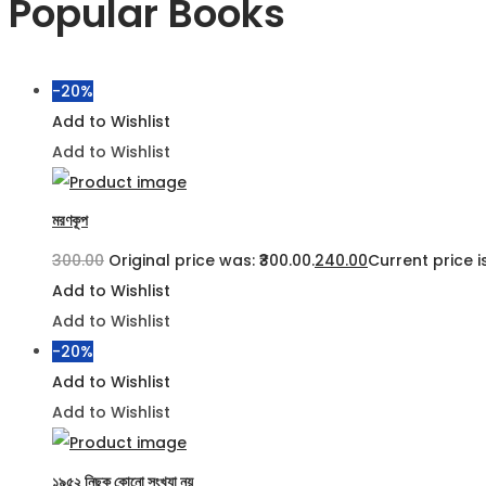
Popular Books
-20%
Add to Wishlist
Add to Wishlist
মরণকূপ
300.00
Original price was: ₹300.00.
240.00
Current price is
Add to Wishlist
Add to Wishlist
-20%
Add to Wishlist
Add to Wishlist
১৯৫২ নিছক কোনো সংখ্যা নয়