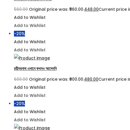
560.00
Original price was: ₹560.00.
448.00
Current price is
Add to Wishlist
Add to Wishlist
-20%
Add to Wishlist
Add to Wishlist
রবীন্দ্রনাথ এখানে কখনও আসেননি
600.00
Original price was: ₹600.00.
480.00
Current price is
Add to Wishlist
Add to Wishlist
-20%
Add to Wishlist
Add to Wishlist