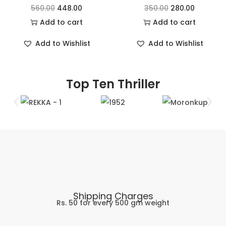
560.00
448.00
350.00
280.00
Add to cart
Add to cart
Add to Wishlist
Add to Wishlist
Top Ten Thriller
Shipping Charges
Rs. 50 for every 500 gm weight