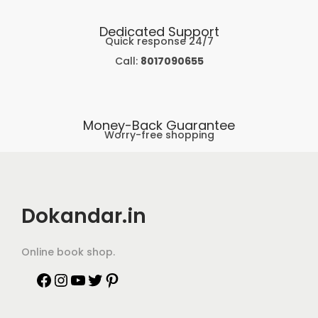
Dedicated Support
Quick response 24/7
Call:
8017090655
Money-Back Guarantee
Worry-free shopping
Dokandar.in
Online book shop.