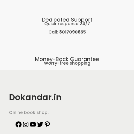
Dedicated Support
Quick response 24/7
Call:
8017090655
Money-Back Guarantee
Worry-free shopping
Dokandar.in
Online book shop.