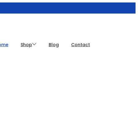
ome
Shop
Blog
Contact