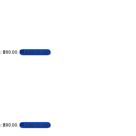
: ₹280.00.
Add to cart
: ₹280.00.
Add to cart