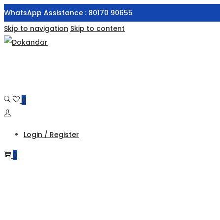
WhatsApp Assistance : 80170 90655
Skip to navigation
Skip to content
0
Login / Register
0