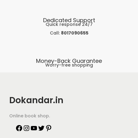
Dedicated Support
Quick response 24/7
Call:
8017090655
Money-Back Guarantee
Worry-free shopping
Dokandar.in
Online book shop.