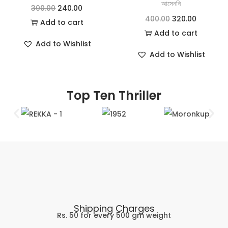
আসেননি
300.00
240.00
400.00
320.00
Add to cart
Add to cart
Add to Wishlist
Add to Wishlist
Top Ten Thriller
Shipping Charges
Rs. 50 for every 500 gm weight