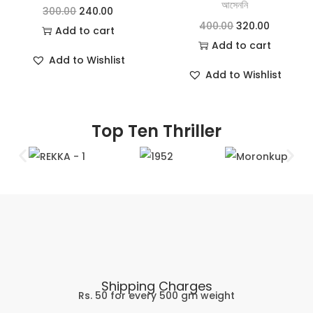
আসেননি
300.00
240.00
400.00
320.00
Add to cart
Add to cart
Add to Wishlist
Add to Wishlist
Top Ten Thriller
Shipping Charges
Rs. 50 for every 500 gm weight