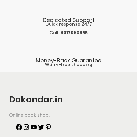
Dedicated Support
Quick response 24/7
Call:
8017090655
Money-Back Guarantee
Worry-free shopping
Dokandar.in
Online book shop.