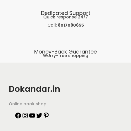
Dedicated Support
Quick response 24/7
Call:
8017090655
Money-Back Guarantee
Worry-free shopping
Dokandar.in
Online book shop.