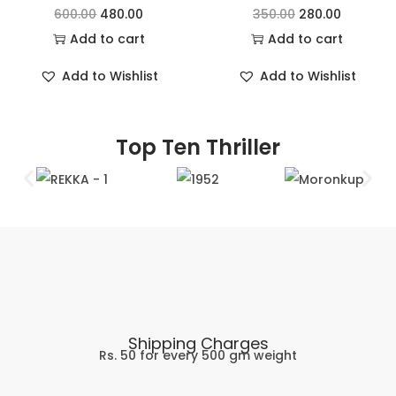
600.00
480.00
350.00
280.00
Add to cart
Add to cart
Add to Wishlist
Add to Wishlist
Top Ten Thriller
Shipping Charges
Rs. 50 for every 500 gm weight