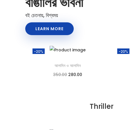
বাঙালির ভাবনা
বই চেতনায়, বিশ্বময়
LEARN MORE
-20%
-20%
আলাদিন ও আলাদিন
350.00
280.00
Add to cart
Add to Wishlist
Thriller