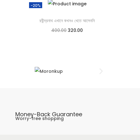
-20%
রবীন্দ্রনাথ এখানে কখনও খেতে আসেননি
400.00
320.00
Add to cart
Add to Wishlist
Money-Back Guarantee
Worry-free shopping