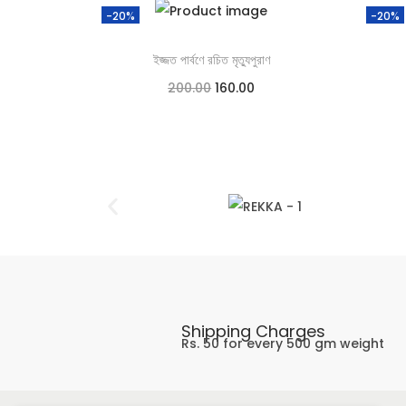
-20%
-20%
ইজ্জত পার্বণে রচিত মৃত্যুপুরাণ
200.00
160.00
Add to cart
Add to Wishlist
Shipping Charges
Rs. 50 for every 500 gm weight