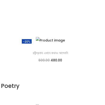
-20%
রবীন্দ্রনাথ এখানে কখনও আসেননি
600.00
480.00
Add to cart
Add to Wishlist
Poetry