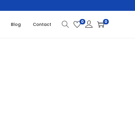
0
0
Blog
Contact