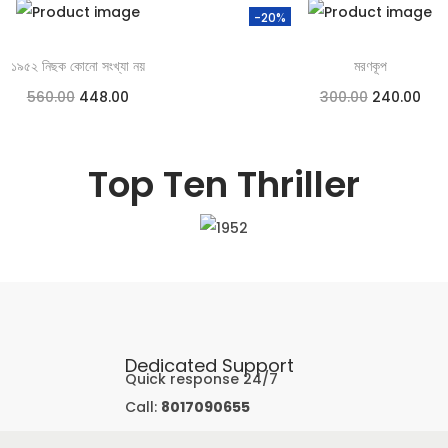
-20%
১৯৫২ নিছক কোনো সংখ্যা নয়
মরণকূপ
560.00
448.00
300.00
240.00
Add to cart
Add to cart
Top Ten Thriller
Add to Wishlist
Add to Wishlist
Dedicated Support
Quick response 24/7
Call:
8017090655