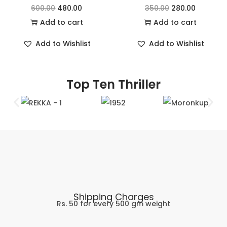
600.00
480.00
350.00
280.00
Add to cart
Add to cart
Add to Wishlist
Add to Wishlist
Top Ten Thriller
Shipping Charges
Rs. 50 for every 500 gm weight