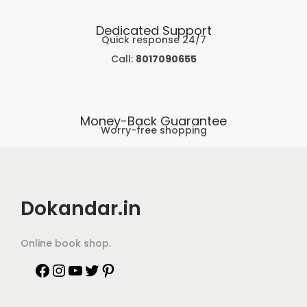
Dedicated Support
Quick response 24/7
Call:
8017090655
Money-Back Guarantee
Worry-free shopping
Dokandar.in
Online book shop.