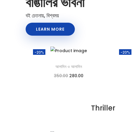
বাঙালির ভাবনা
বই চেতনায়, বিশ্বময়
LEARN MORE
-20%
-20%
আলাদিন ও আলাদিন
350.00
280.00
Add to cart
Add to Wishlist
Thriller