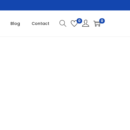
0
0
Blog
Contact