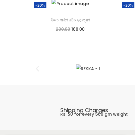
-20%
-20%
ইজ্জত পার্বণে রচিত মৃত্যুপুরাণ
200.00
160.00
Add to cart
Add to Wishlist
Shipping Charges
Rs. 50 for every 500 gm weight