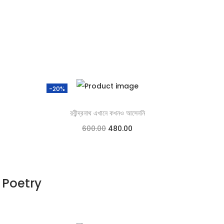
-20%
রবীন্দ্রনাথ এখানে কখনও আসেননি
600.00
480.00
Add to cart
Add to Wishlist
Poetry